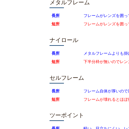
メタルフレーム
長所
フレームがレンズを囲っ
短所
フレームがレンズを囲っ
ナイロール
長所
メタルフレームよりも掛
短所
下半分枠が無いのでレン
セルフレーム
長所
フレーム自体が厚いので
短所
フレームが壊れるとほぼ
ツーポイント
長所
軽い、目立ちにくい、レ