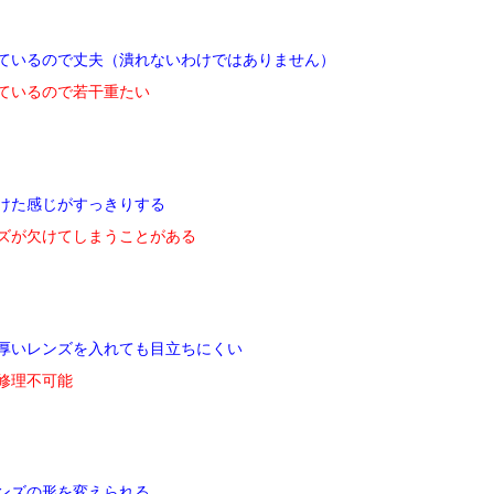
ているので丈夫（潰れないわけではありません）
ているので若干重たい
けた感じがすっきりする
ズが欠けてしまうことがある
厚いレンズを入れても目立ちにくい
修理不可能
ンズの形を変えられる