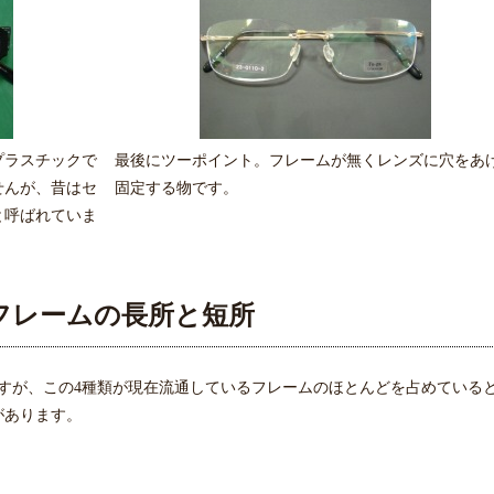
プラスチックで
最後にツーポイント。フレームが無くレンズに穴をあ
せんが、昔はセ
固定する物です。
と呼ばれていま
フレームの長所と短所
すが、この4種類が現在流通しているフレームのほとんどを占めている
があります。